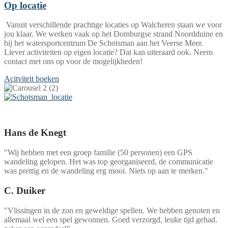
Op locatie
Vanuit verschillende prachtige locaties op Walcheren staan we voor
jou klaar. We werken vaak op het Domburgse strand Noordduine en
bij het watersportcentrum De Schotsman aan het Veerse Meer.
Liever activiteiten op eigen locatie? Dat kan uiteraard ook. Neem
contact met ons op voor de mogelijkheden!
Acitviteit boeken
Dit vonden anderen van ons.
Hans de Knegt
"Wij hebben met een groep familie (50 personen) een GPS
wandeling gelopen. Het was top georganiseerd, de communicatie
was prettig en de wandeling erg mooi. Niets op aan te merken."
C. Duiker
"Vlissingen in de zon en geweldige spellen. We hebben genoten en
allemaal wel een spel gewonnen. Goed verzorgd, leuke tijd gehad.