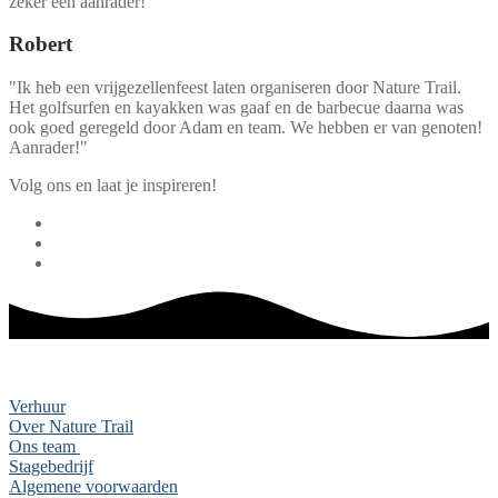
zeker een aanrader!"
Robert
"Ik heb een vrijgezellenfeest laten organiseren door Nature Trail.
Het golfsurfen en kayakken was gaaf en de barbecue daarna was
ook goed geregeld door Adam en team. We hebben er van genoten!
Aanrader!"
Volg ons en laat je inspireren!
Nature Trail
Verhuur
Over Nature Trail
Ons team
Stagebedrijf
Algemene voorwaarden