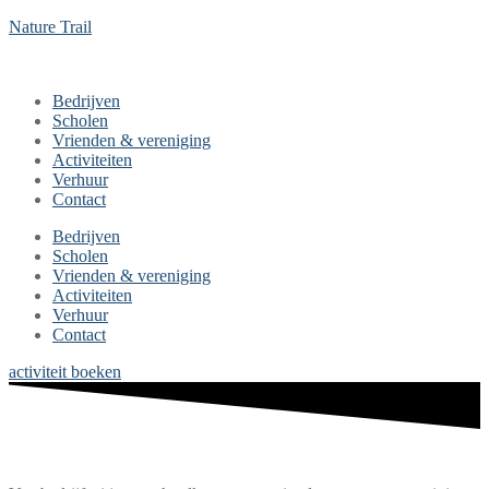
Nature Trail
Bedrijven
Scholen
Vrienden & vereniging
Activiteiten
Verhuur
Contact
Bedrijven
Scholen
Vrienden & vereniging
Activiteiten
Verhuur
Contact
activiteit boeken
Beleef. beweeg. geniet.