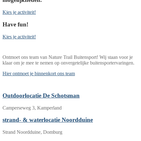
Kies je activiteit!
Have fun!
Kies je activiteit!
Met ons ga je op pad!
Ontmoet ons team van Nature Trail Buitensport! Wij staan voor je
klaar om je mee te nemen op onvergetelijke buitensportervaringen.
Hier ontmoet je binnenkort ons team
Hier zijn we actief.
Outdoorlocatie De Schotsman
Camperseweg 3, Kamperland
strand- & waterlocatie Noordduine
Strand Noordduine, Domburg